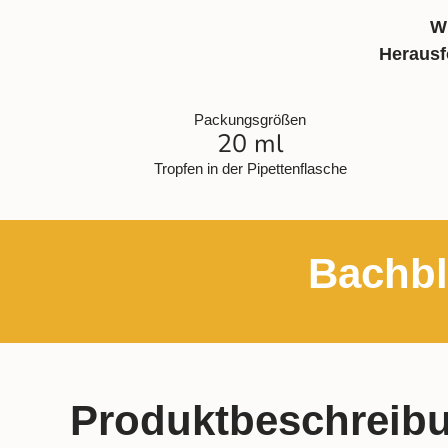
W
Herausf
Packungsgrößen
20 ml
Tropfen in der Pipettenflasche
Bachbl
Produktbeschreib