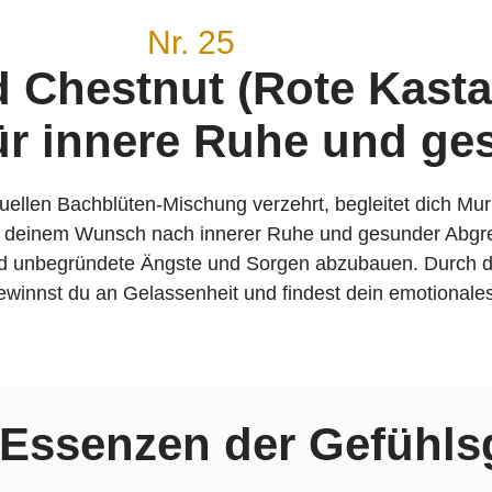
Nr. 25
 Chestnut (Rote Kastan
ür innere Ruhe und g
iduellen Bachblüten-Mischung verzehrt, begleitet dich M
 deinem Wunsch nach innerer Ruhe und gesunder Abgrenz
 und unbegründete Ängste und Sorgen abzubauen. Durch 
gewinnst du an Gelassenheit und findest dein emotionale
-Essenzen der Gefühls