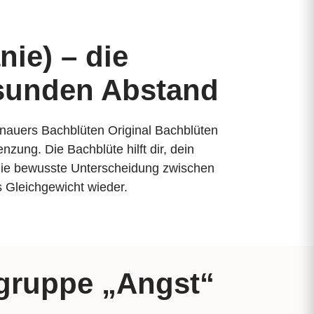
ie) – die
esunden Abstand
urnauers Bachblüten Original Bachblüten
ung. Die Bachblüte hilft dir, dein
die bewusste Unterscheidung zwischen
s Gleichgewicht wieder.
gruppe „Angst“