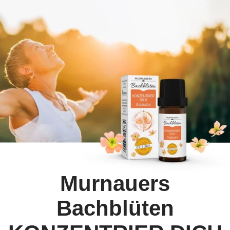
Murnauers
Bachblüten