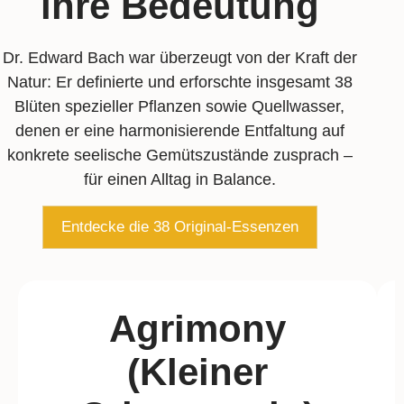
ihre Bedeutung
Dr. Edward Bach war überzeugt von der Kraft der
Natur: Er definierte und erforschte insgesamt 38
Blüten spezieller Pflanzen sowie Quellwasser,
denen er eine harmonisierende Entfaltung auf
konkrete seelische Gemütszustände zusprach –
für einen Alltag in Balance.
Entdecke die 38 Original-Essenzen
Agrimony
(Kleiner