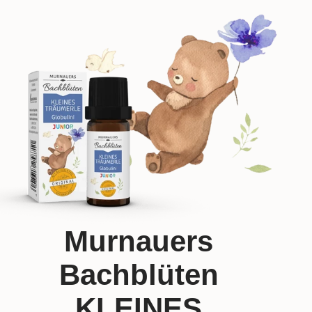
Murnauers
Bachblüten
KLEINES