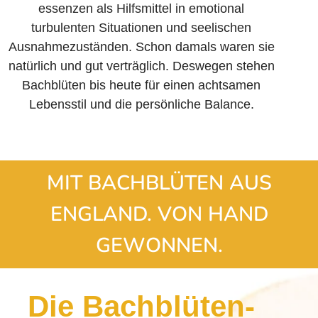
essenzen als Hilfsmittel in emotional
turbulenten Situationen und seelischen
Ausnahme­zuständen. Schon damals waren sie
natürlich und gut verträglich. Deswegen stehen
Bachblüten bis heute für einen achtsamen
Lebensstil und die persönliche Balance.
MIT BACHBLÜTEN AUS
ENGLAND. VON HAND
GEWONNEN.
Die Bachblüten-