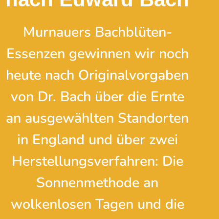
Murnauers Bachblüten-
Essenzen gewinnen wir noch
heute nach Original­vorgaben
von Dr. Bach über die Ernte
an ausge­wählten Standorten
in England und über zwei
Herstellungs­verfahren: Die
Sonnen­methode an
wolkenlosen Tagen und die