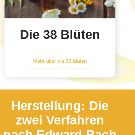
Die 38 Blüten
Mehr über die 38 Blüten
Herstellung: Die
zwei Verfahren
nach Edward Bach