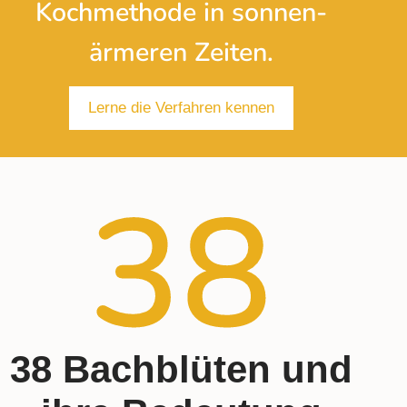
Kochmethode in sonnen­
ärmeren Zeiten.
Lerne die Verfahren kennen
38 Bachblüten und