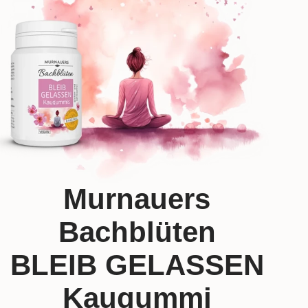
Murnauers
Bachblüten
BLEIB GELASSEN
Kaugummi