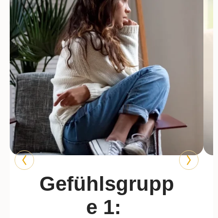
Gefühlsgrupp
e 1: