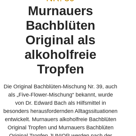
Murnauers
Bachblüten
Original als
alkoholfreie
Tropfen
Die Original Bachblüten-Mischung Nr. 39, auch
als „Five-Flower-Mischung“ bekannt, wurde
von Dr. Edward Bach als Hilfsmittel in
besonders heraus­fordernden Alltags­situationen
entwickelt. Murnauers alkoholfreie Bachblüten
Original Tropfen und Murnauers Bachblüten
Original Tropfen JUNIOR werden nach der