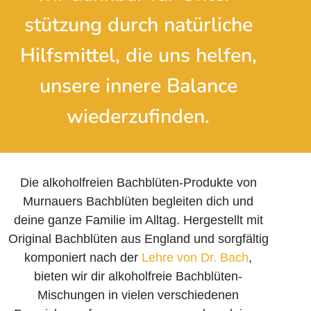
stützung durch natürliche
Hilfsmittel, die uns helfen,
unsere innere Balance
wieder­zufinden.
Die alkoholfreien Bachblüten-Produkte von
Murnauers Bachblüten begleiten dich und
deine ganze Familie im Alltag. Hergestellt mit
Original Bachblüten aus England und sorgfältig
komponiert nach der
Lehre von Dr. Bach
,
bieten wir dir alkoholfreie Bachblüten-
Mischungen in vielen verschiedenen