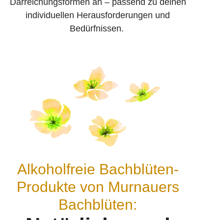
Darreichungs­formen an – passend zu deinen
individuellen Heraus­forderungen und
Bedürfnissen.
Alkoholfreie Bachblüten-
Produkte von Murnauers
Bachblüten: