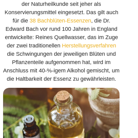
der Naturheil­kunde seit jeher als
Konservierungs­mittel eingesetzt. Das gilt auch
für die
38 Bachblüten-Essenzen
, die Dr.
Edward Bach vor rund 100 Jahren in England
entwickelte: Reines Quellwasser, das im Zuge
der zwei traditionellen
Herstellungs­verfahren
die Schwingungen der jeweiligen Blüten und
Pflanzenteile aufgenommen hat, wird im
Anschluss mit 40-%-igem Alkohol gemischt, um
die Haltbarkeit der Essenz zu gewährleisten.