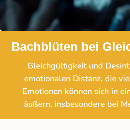
Bachblüten bei Gle
Gleichgültigkeit und Desin
emotionalen Distanz, die vi
Emotionen können sich in ei
äußern, insbesondere bei Me