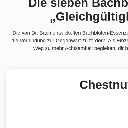
Die sieben Bachb
„Gleichgülti
Die von Dr. Bach entwickelten Bachblüten-Essenz
die Verbindung zur Gegenwart zu fördern. Als Einz
Weg zu mehr Achtsamkeit begleiten, dir 
Chestnu