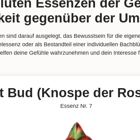
lüten Essenzen der G
gkeit gegenüber der U
en sind darauf ausgelegt, das Bewusstsein für die eig
elessenz oder als Bestandteil einer individuellen Bachb
helfen deine Gefühle wahrzunehmen und dein Interesse 
t Bud (Knospe der Ros
Essenz Nr. 7