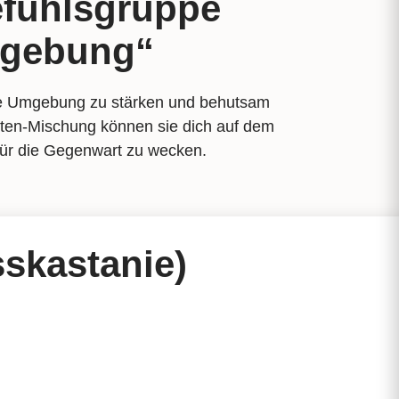
efühlsgruppe
mgebung“
ene Umgebung zu stärken und behutsam
lüten-Mischung können sie dich auf dem
für die Gegenwart zu wecken.
skastanie)