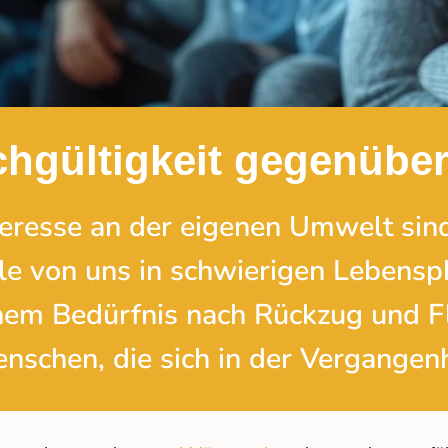
ichgültigkeit gegenüb
teresse an der eigenen Umwelt sind
ele von uns in schwierigen Lebensp
nem Bedürfnis nach Rückzug und Fl
nschen, die sich in der Vergangenh