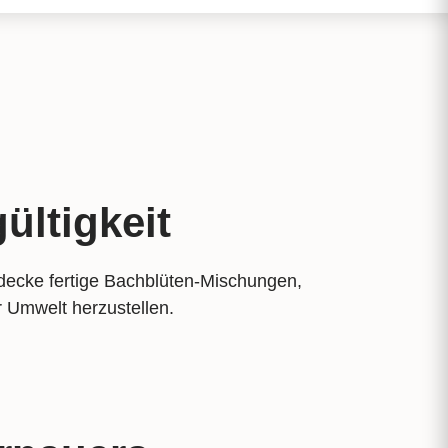
ültigkeit
ecke fertige Bachblüten-Mischungen,
r Umwelt herzustellen.