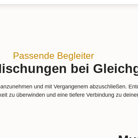
Passende Begleiter
ischungen bei Gleichg
t anzunehmen und mit Vergangenem abzuschließen. Entd
gkeit zu überwinden und eine tiefere Verbindung zu deine