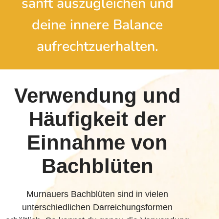
sanft auszugleichen und
deine innere Balance
aufrecht­zuerhalten.
Verwendung und
Häufigkeit der
Einnahme von
Bachblüten
Murnauers Bachblüten sind in vielen
unterschiedlichen Darreichungsformen