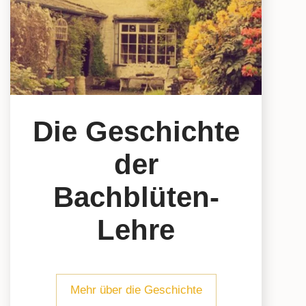
Die Geschichte
der
Bachblüten-
Lehre
Mehr über die Geschichte