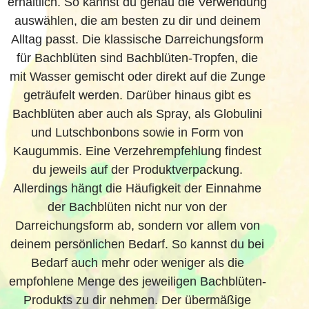
erhältlich. So kannst du genau die Verwendung
auswählen, die am besten zu dir und deinem
Alltag passt. Die klassische Darreichungs­form
für Bachblüten sind Bachblüten-Tropfen, die
mit Wasser gemischt oder direkt auf die Zunge
geträufelt werden. Darüber hinaus gibt es
Bachblüten aber auch als Spray, als Globulini
und Lutschbonbons sowie in Form von
Kaugummis. Eine Verzehr­empfehlung findest
du jeweils auf der Produkt­verpackung.
Allerdings hängt die Häufigkeit der Einnahme
der Bachblüten nicht nur von der
Darreichungsform ab, sondern vor allem von
deinem persönlichen Bedarf. So kannst du bei
Bedarf auch mehr oder weniger als die
empfohlene Menge des jeweiligen Bachblüten-
Produkts zu dir nehmen. Der übermäßige