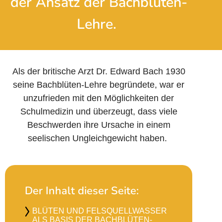
der Ansatz der Bachblüten-
Lehre.
Als der britische Arzt Dr. Edward Bach 1930
seine Bachblüten-Lehre begründete, war er
unzufrieden mit den Möglichkeiten der
Schulmedizin und überzeugt, dass viele
Beschwerden ihre Ursache in einem
seelischen Ungleichgewicht haben.
Der Inhalt dieser Seite:
BLÜTEN UND FELSQUELL­WASSER
ALS BASIS DER BACHBLÜTEN-