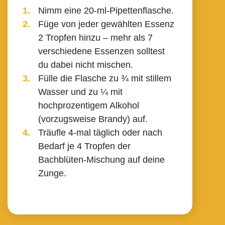
Nimm eine 20-ml-Pipetten­flasche.
Füge von jeder gewählten Essenz
2 Tropfen hinzu – mehr als 7
verschiedene Essenzen solltest
du dabei nicht mischen.
Fülle die Flasche zu ¾ mit stillem
Wasser und zu ¼ mit
hochprozentigem Alkohol
(vorzugsweise Brandy) auf.
Träufle 4-mal täglich oder nach
Bedarf je 4 Tropfen der
Bachblüten-Mischung auf deine
Zunge.